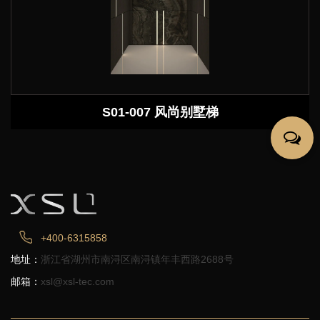
S01-007 风尚别墅梯
+400-6315858
地址：
浙江省湖州市南浔区南浔镇年丰西路2688号
邮箱：
xsl@xsl-tec.com