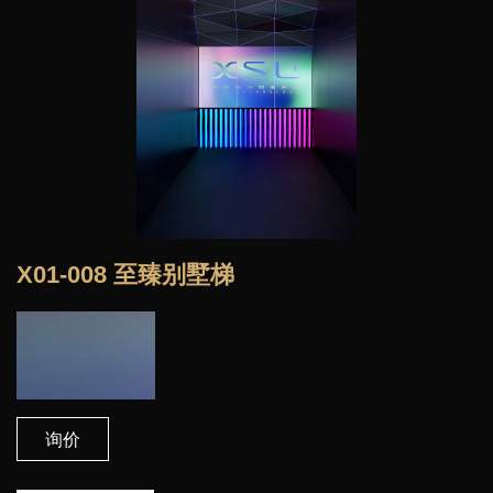
X01-008 至臻别墅梯
询价