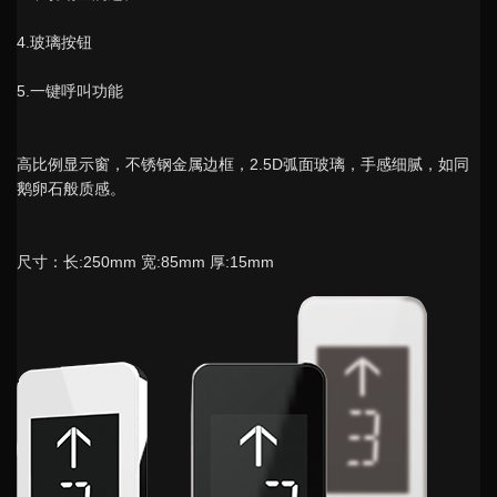
4.玻璃按钮
5.一键呼叫功能
高比例显示窗，不锈钢金属边框，2.5D弧面玻璃，手感细腻，如同
鹅卵石般质感。
尺寸：长:250mm 宽:85mm 厚:15mm