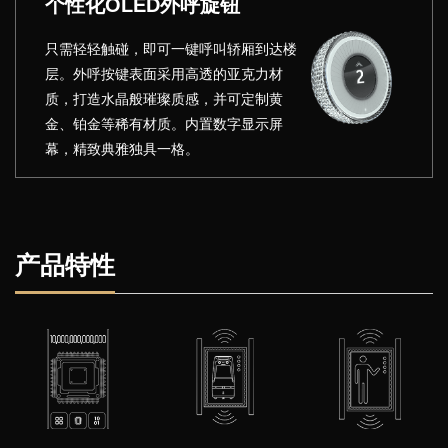
个性化OLED外呼旋钮
只需轻轻触碰，即可一键呼叫轿厢到达楼
层。外呼按键表面采用高透的亚克力材
质，打造水晶般璀璨质感，并可定制黄
金、铂金等稀有材质。内置数字显示屏
幕，精致典雅独具一格。
产品特性