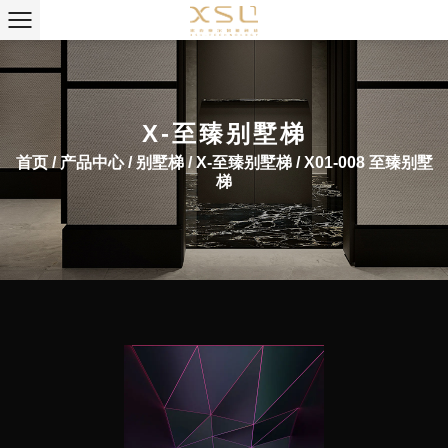
X-至臻别墅梯
首页
/
产品中心
/
别墅梯
/
X-至臻别墅梯
/
X01-008 至臻别墅
梯