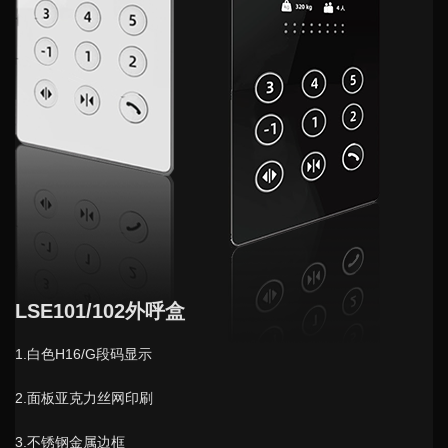
LSE101/102外呼盒
1.白色H16/G段码显示
2.面板亚克力丝网印刷
3.不锈钢金属边框